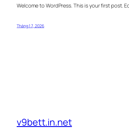
Welcome to WordPress. This is your first post. Edi
Tháng 1 7, 2026
v9bett.in.net